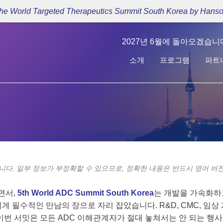
 the World Targeted Therapeutics Summit South Korea by Han
2027년 6월에 돌아오겠습니다
소개
프로그램
파트
니다. 일부 정보가 부정확할 수 있으므로, 정확한 내용은 반드시 영어 버
면서,
5th World ADC Summit South Korea
는 개발을 가속화하고
필수적인 만남의 장으로 자리 잡았습니다. R&D, CMC, 임상 
번 서밋은 모든 ADC 이해관계자가 절대 놓쳐서는 안 되는 행