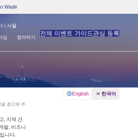
son Wade
 | 서울
전체 이벤트 가이드
관심 등록
너십
참여하기
English
한국어
전을 참고해 주
, 지역 간
개발, 비즈니
사입니다.