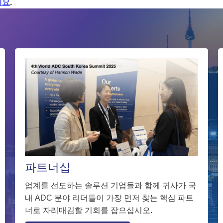
세요
.
파트너십
업계를 선도하는 솔루션 기업들과 함께 귀사가 국
내 ADC 분야 리더들이 가장 먼저 찾는 핵심 파트
너로 자리매김할 기회를 잡으십시오.