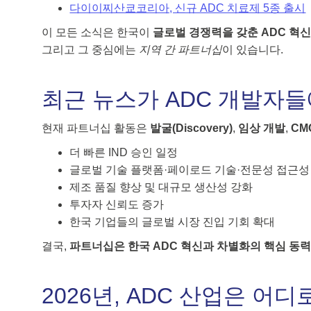
다이이찌산쿄코리아, 신규 ADC 치료제 5종 출시
이 모든 소식은 한국이
글로벌 경쟁력을 갖춘 ADC 혁
그리고 그 중심에는
지역 간 파트너십
이 있습니다.
최근 뉴스가 ADC 개발자
현재 파트너십 활동은
발굴(Discovery)
,
임상 개발
,
CM
더 빠른 IND 승인 일정
글로벌 기술 플랫폼·페이로드 기술·전문성 접근성
제조 품질 향상 및 대규모 생산성 강화
투자자 신뢰도 증가
한국 기업들의 글로벌 시장 진입 기회 확대
결국,
파트너십은 한국 ADC 혁신과 차별화의 핵심 동
2026년, ADC 산업은 어