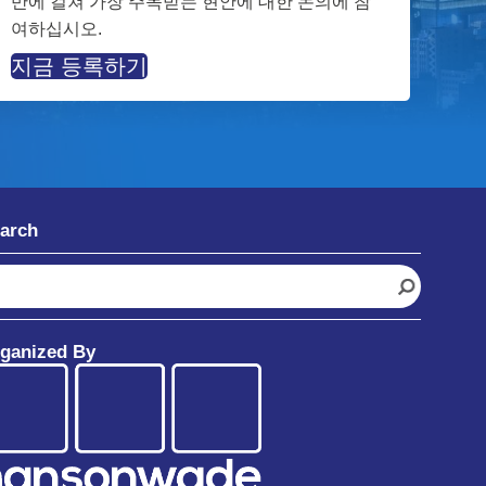
반에 걸쳐 가장 주목받는 현안에 대한 논의에 참
여하십시오.
지금 등록하기
arch
ganized By