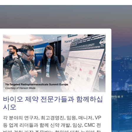
바이오 제약 전문가들과 함께하십
시오
각 분야의 연구자, 최고경영진, 임원, 매니저, VP
등 업계 리더들과 함께 신약 개발, 임상, CMC 전